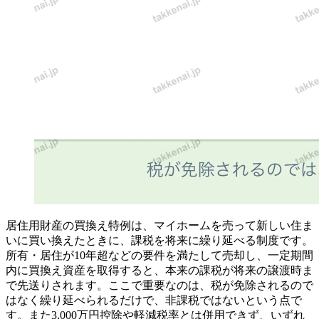
居住用財産の買換え特例は、マイホームを売って新しい住ま
いに買い換えたときに、課税を将来に繰り延べる制度です。
所有・居住が10年超などの要件を満たして売却し、一定期間
内に買換え資産を取得すると、本来の課税が将来の譲渡時ま
で先送りされます。ここで重要なのは、税が免除されるので
はなく繰り延べられるだけで、非課税ではないという点で
す。また3,000万円控除や軽減税率とは併用できず、いずれ