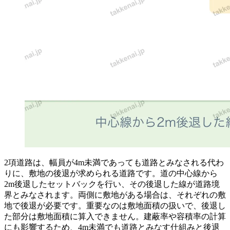
2項道路は、幅員が4m未満であっても道路とみなされる代わ
りに、敷地の後退が求められる道路です。道の中心線から
2m後退したセットバックを行い、その後退した線が道路境
界とみなされます。両側に敷地がある場合は、それぞれの敷
地で後退が必要です。重要なのは敷地面積の扱いで、後退し
た部分は敷地面積に算入できません。建蔽率や容積率の計算
にも影響するため、4m未満でも道路とみなす仕組みと後退