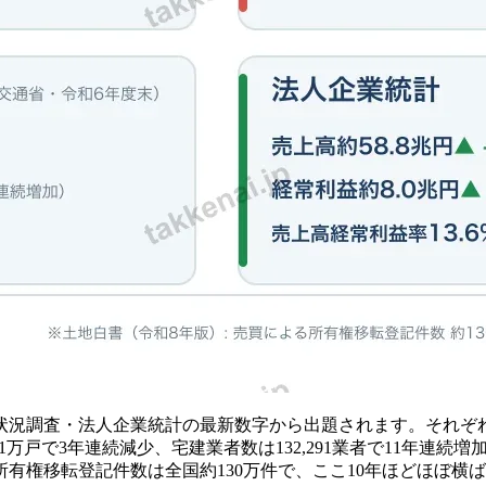
状況調査・法人企業統計の最新数字から出題されます。それぞ
.1万戸で3年連続減少、宅建業者数は132,291業者で11年
有権移転登記件数は全国約130万件で、ここ10年ほどほぼ横