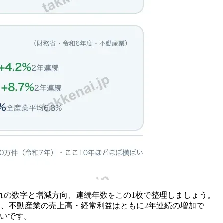
れの数字と増減方向、連続年数をこの1枚で整理しましょう。
連続増加、不動産業の売上高・経常利益はともに2年連続の増加で
ばいです。