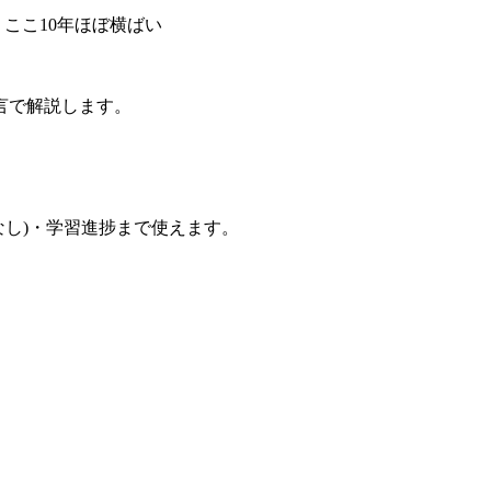
・ここ10年ほぼ横ばい
言で解説します。
なし)・学習進捗まで使えます。