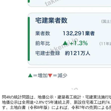
問48の統計問題は、地価公示・建築着工統計・宅建業法施行
地価公示は全用途+2.8%で5年連続上昇、新設住宅着工は約74
す。土地白書（令和8年版）によれば、令和7年の売買による所