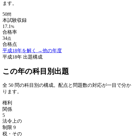
ます。
50
問
本試験収録
17.1
%
合格率
34
点
合格点
平成18年
を解く →
他の年度
平成18年
出題構成
この年の科目別出題
全
50
問の科目別の構成。配点と問題数の対応が一目で分か
ります。
権利
関係
5
法令上の
制限
9
税・その