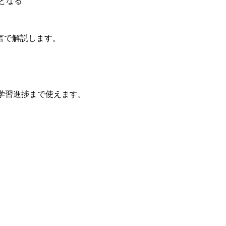
となる
言で解説します。
・学習進捗まで使えます。