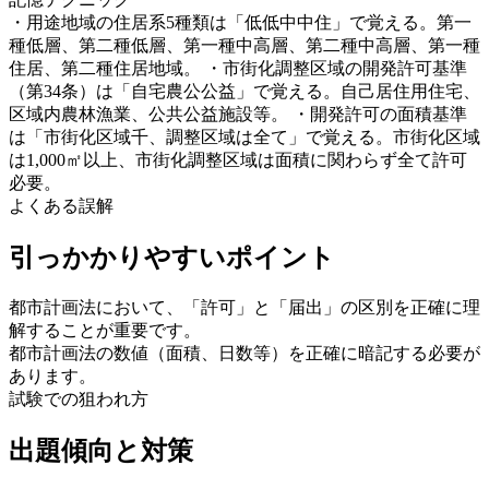
・
用途地域の住居系5種類は「低低中中住」で覚える。第一
種低層、第二種低層、第一種中高層、第二種中高層、第一種
住居、第二種住居地域。 ・市街化調整区域の開発許可基準
（第34条）は「自宅農公公益」で覚える。自己居住用住宅、
区域内農林漁業、公共公益施設等。 ・開発許可の面積基準
は「市街化区域千、調整区域は全て」で覚える。市街化区域
は1,000㎡以上、市街化調整区域は面積に関わらず全て許可
必要。
よくある誤解
引っかかりやすいポイント
都市計画法において、「許可」と「届出」の区別を正確に理
解することが重要です。
都市計画法の数値（面積、日数等）を正確に暗記する必要が
あります。
試験での狙われ方
出題傾向と対策