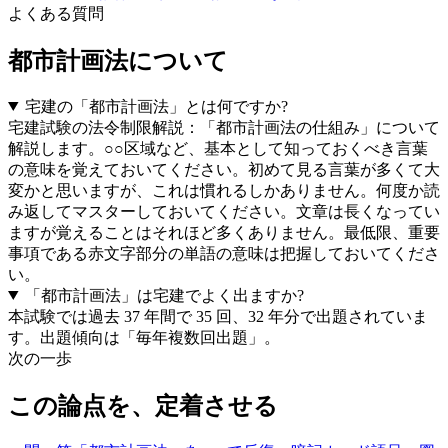
よくある質問
都市計画法
について
宅建の「
都市計画法
」とは何ですか?
宅建試験の法令制限解説：「都市計画法の仕組み」について
解説します。○○区域など、基本として知っておくべき言葉
の意味を覚えておいてください。初めて見る言葉が多くて大
変かと思いますが、これは慣れるしかありません。何度か読
み返してマスターしておいてください。文章は長くなってい
ますが覚えることはそれほど多くありません。最低限、重要
事項である赤文字部分の単語の意味は把握しておいてくださ
い。
「
都市計画法
」は宅建でよく出ますか?
本試験では過去 37 年間で
35
回、
32
年分で出題されていま
す。出題傾向は「
毎年複数回出題
」。
次の一歩
この論点を、定着させる