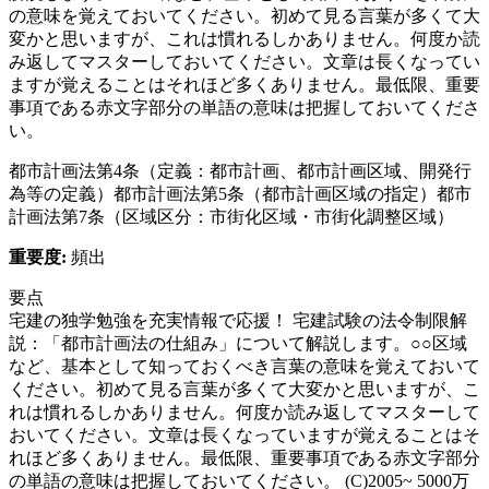
の意味を覚えておいてください。初めて見る言葉が多くて大
変かと思いますが、これは慣れるしかありません。何度か読
み返してマスターしておいてください。文章は長くなってい
ますが覚えることはそれほど多くありません。最低限、重要
事項である赤文字部分の単語の意味は把握しておいてくださ
い。
都市計画法第4条（定義：都市計画、都市計画区域、開発行
為等の定義）
都市計画法第5条（都市計画区域の指定）
都市
計画法第7条（区域区分：市街化区域・市街化調整区域）
重要度:
頻出
要点
宅建の独学勉強を充実情報で応援！ 宅建試験の法令制限解
説：「都市計画法の仕組み」について解説します。○○区域
など、基本として知っておくべき言葉の意味を覚えておいて
ください。初めて見る言葉が多くて大変かと思いますが、こ
れは慣れるしかありません。何度か読み返してマスターして
おいてください。文章は長くなっていますが覚えることはそ
れほど多くありません。最低限、重要事項である赤文字部分
の単語の意味は把握しておいてください。 (C)2005~ 5000万